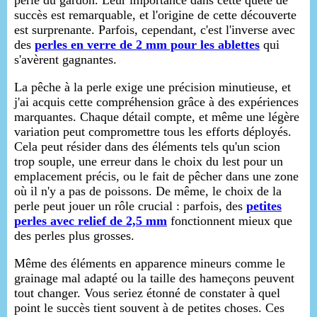
perle du gardon. Leur importance dans cette quête de
succès est remarquable, et l'origine de cette découverte
est surprenante. Parfois, cependant, c'est l'inverse avec
des
perles en verre de 2 mm pour les ablettes
qui
s'avèrent gagnantes.
La pêche à la perle exige une précision minutieuse, et
j'ai acquis cette compréhension grâce à des expériences
marquantes. Chaque détail compte, et même une légère
variation peut compromettre tous les efforts déployés.
Cela peut résider dans des éléments tels qu'un scion
trop souple, une erreur dans le choix du lest pour un
emplacement précis, ou le fait de pêcher dans une zone
où il n'y a pas de poissons. De même, le choix de la
perle peut jouer un rôle crucial : parfois, des
petites
perles avec relief de 2,5 mm
fonctionnent mieux que
des perles plus grosses.
Même des éléments en apparence mineurs comme le
grainage mal adapté ou la taille des hameçons peuvent
tout changer. Vous seriez étonné de constater à quel
point le succès tient souvent à de petites choses. Ces