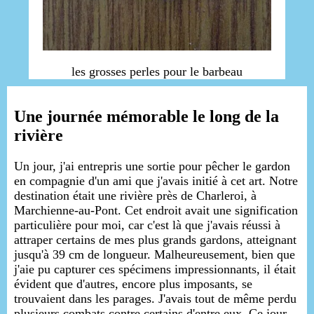
les grosses perles pour le barbeau
Une journée mémorable le long de la
rivière
Un jour, j'ai entrepris une sortie pour pêcher le gardon
en compagnie d'un ami que j'avais initié à cet art. Notre
destination était une rivière près de Charleroi, à
Marchienne-au-Pont. Cet endroit avait une signification
particulière pour moi, car c'est là que j'avais réussi à
attraper certains de mes plus grands gardons, atteignant
jusqu'à 39 cm de longueur. Malheureusement, bien que
j'aie pu capturer ces spécimens impressionnants, il était
évident que d'autres, encore plus imposants, se
trouvaient dans les parages. J'avais tout de même perdu
plusieurs combats contre certains d'entre eux. Ce jour-