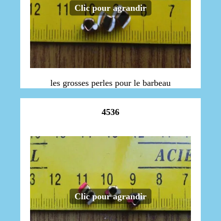
Clic pour agrandir
les grosses perles pour le barbeau
4536
Clic pour agrandir