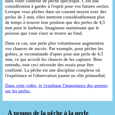
dans votre contexte de pêche spécifique. C'est une
considération à garder à l'esprit pour vos futures sorties.
Lorsque vous pêchez dans un courant moyen avec des
perles de 2 mm, elles mettront considérablement plus
de temps à trouver leur position que des perles de 4,5
mm pour le barbeau. Imaginons maintenant que le
poisson que vous visez se trouve au fond.
Dans ce cas, une perle plus volumineuse augmentera
vos chances de succès. Par exemple, pour pêcher les
gobies, je recommande d'opter pour une perle de 4,5
mm, ce qui accroît les chances de les capturer. Bien
entendu, tout ceci nécessite des essais pour être
confirmé. La pêche est une discipline complexe où
l'expérience et l'observation jouent un rôle primordial.
Dans cette vidéo, je t'explique l'importance des germes
sur les perles.
À propos de la pêche à la perle