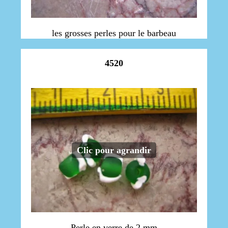
les grosses perles pour le barbeau
4520
Clic pour agrandir
Perle en verre de 2 mm